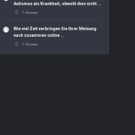
Autismus als Krankheit, obwohl dies nicht ...
1 Answer
Wie viel Zeit verbringen Sie Ihrer Meinung
nach zusammen online ...
1 Answer