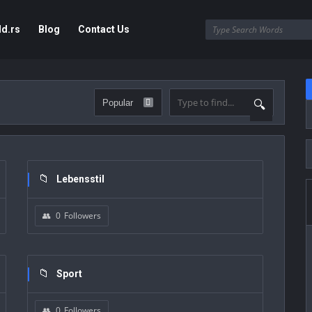
ld.rs
Blog
Contact Us
Lebensstil
0
Followers
Sport
0
Followers