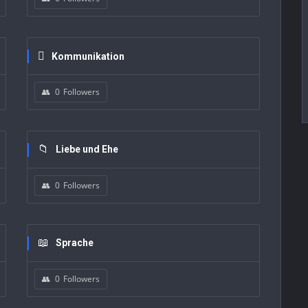
Kommunikation
0
Followers
Liebe und Ehe
0
Followers
Sprache
0
Followers