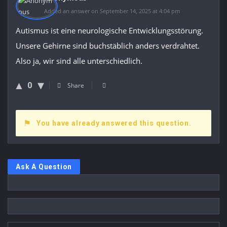
Added an answer on September 14, 2025 at 4:04 pm
Autismus ist eine neurologische Entwicklungsstörung.
Unsere Gehirne sind buchstäblich anders verdrahtet.
Also ja, wir sind alle unterschiedlich.
0
Share
You have already answered this question.
Sidebar
Ask A Question
Stats