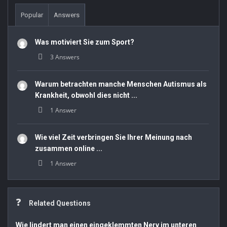
Popular
Answers
Was motiviert Sie zum Sport?
3 Answers
Warum betrachten manche Menschen Autismus als
Krankheit, obwohl dies nicht ...
1 Answer
Wie viel Zeit verbringen Sie Ihrer Meinung nach
zusammen online ...
1 Answer
Related Questions
Wie lindert man einen eingeklemmten Nerv im unteren