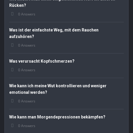
Rücken?
0 Answers
Was ist der einfachste Weg, mit dem Rauchen
aufzuhören?
0 Answers
Was verursacht Kopfschmerzen?
0 Answers
Wie kann ich meine Wut kontrollieren und weniger
emotional werden?
0 Answers
Wie kann man Morgendepressionen bekämpfen?
0 Answers