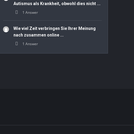
Autismus als Krankheit, obwohl dies nicht ...
1 Answer
Wie viel Zeit verbringen Sie Ihrer Meinung
nach zusammen online ...
1 Answer