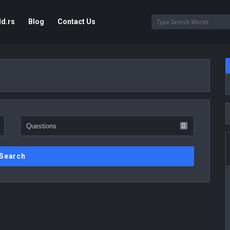
ld.rs
Blog
Contact Us