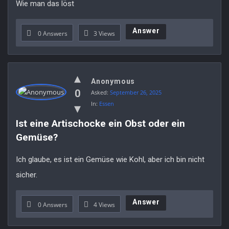
Wie man das löst
Answer
0 Answers
3
Views
Anonymous
0
Asked:
September 26, 2025
In:
Essen
Ist eine Artischocke ein Obst oder ein 
Gemüse?
Ich glaube, es ist ein Gemüse wie Kohl, aber ich bin nicht
sicher.
Answer
0 Answers
4
Views