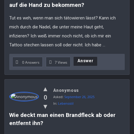
auf die Hand zu bekommen?
Tut es weh, wenn man sich tätowieren lässt? Kann ich
mich durch die Nadel, die unter meine Haut geht,
infizieren? Ich weiß immer noch nicht, ob ich mir ein
Tattoo stechen lassen soll oder nicht. Ich habe ...
Answer
0 Answers
7
Views
Anonymous
0
Asked:
September 26, 2025
In:
Lebensstil
Wie deckt man einen Brandfleck ab oder 
entfernt ihn?