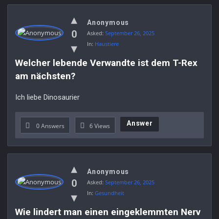
Anonymous
0
Asked:
September 26, 2025
In:
Haustiere
Welcher lebende Verwandte ist dem T-Rex 
am nächsten?
Ich liebe Dinosaurier
Answer
0 Answers
6
Views
Anonymous
0
Asked:
September 26, 2025
In:
Gesundheit
Wie lindert man einen eingeklemmten Nerv 