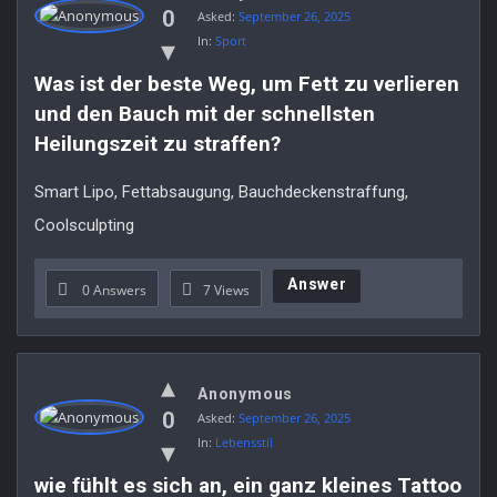
0
Asked:
September 26, 2025
In:
Sport
Was ist der beste Weg, um Fett zu verlieren 
und den Bauch mit der schnellsten 
Heilungszeit zu straffen?
Smart Lipo, Fettabsaugung, Bauchdeckenstraffung,
Coolsculpting
Answer
0 Answers
7
Views
Anonymous
0
Asked:
September 26, 2025
In:
Lebensstil
wie fühlt es sich an, ein ganz kleines Tattoo 