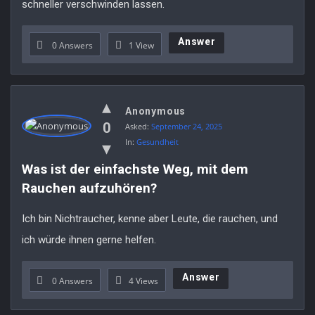
schneller verschwinden lassen.
Answer
0 Answers
1
View
Anonymous
0
Asked:
September 24, 2025
In:
Gesundheit
Was ist der einfachste Weg, mit dem 
Rauchen aufzuhören?
Ich bin Nichtraucher, kenne aber Leute, die rauchen, und
ich würde ihnen gerne helfen.
Answer
0 Answers
4
Views