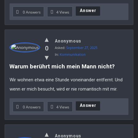
Answer
0 Answers
4
Views
Anonymous
0
Asked:
September 27, 2025
In:
Kommunikation
Warum berührt mich mein Mann nicht?
Wir wohnen etwa eine Stunde voneinander entfernt. Und
wenn er mich besucht, wird er nie romantisch mit mir.
Answer
0 Answers
4
Views
Anonymous