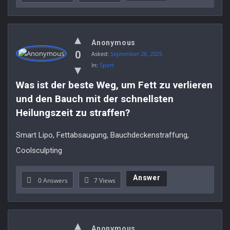
Anonymous
0
Asked:
September 26, 2025
In:
Sport
Was ist der beste Weg, um Fett zu verlieren 
und den Bauch mit der schnellsten 
Heilungszeit zu straffen?
Smart Lipo, Fettabsaugung, Bauchdeckenstraffung,
Coolsculpting
Answer
0 Answers
7
Views
Anonymous