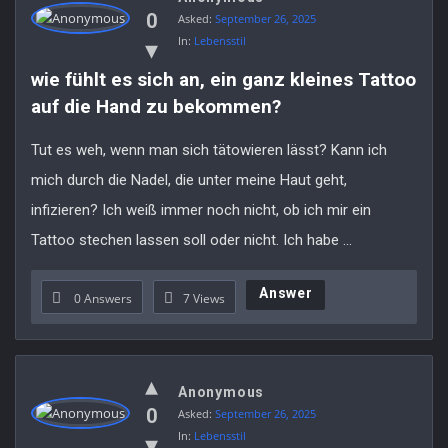
0
Asked:
September 26, 2025
In:
Lebensstil
wie fühlt es sich an, ein ganz kleines Tattoo 
auf die Hand zu bekommen?
Tut es weh, wenn man sich tätowieren lässt? Kann ich
mich durch die Nadel, die unter meine Haut geht,
infizieren? Ich weiß immer noch nicht, ob ich mir ein
Tattoo stechen lassen soll oder nicht. Ich habe ...
Answer
0 Answers
7
Views
Anonymous
0
Asked:
September 26, 2025
In:
Lebensstil