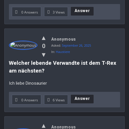
Answer
0 Answers
3
Views
Anonymous
0
Asked:
September 26, 2025
In:
Haustiere
Welcher lebende Verwandte ist dem T-Rex 
am nächsten?
Ich liebe Dinosaurier
Answer
0 Answers
6
Views
Anonymous