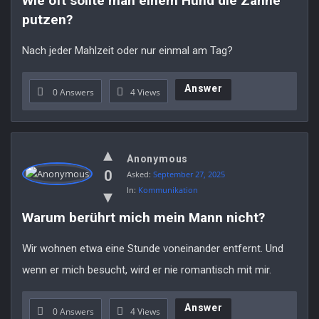
Wie oft sollte man einem Hund die Zähne 
Latest
putzen?
Questions
Nach jeder Mahlzeit oder nur einmal am Tag?
Answer
0 Answers
4
Views
Anonymous
0
Asked:
September 27, 2025
In:
Kommunikation
Warum berührt mich mein Mann nicht?
Wir wohnen etwa eine Stunde voneinander entfernt. Und
wenn er mich besucht, wird er nie romantisch mit mir.
Answer
0 Answers
4
Views