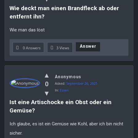
Wie deckt man einen Brandfleck ab oder 
entfernt ihn?
Wie man das löst
Answer
0 Answers
3
Views
Anonymous
0
Asked:
September 26, 2025
In:
Essen
Ist eine Artischocke ein Obst oder ein 
Gemüse?
Ich glaube, es ist ein Gemüse wie Kohl, aber ich bin nicht
sicher.