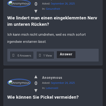
0
Asked:
September 26, 2025
In:
Gesundheit
Wie lindert man einen eingeklemmten Nerv 
im unteren Rücken?
Ich kann mich nicht umdrehen, weil es mich sofort
irgendwie erstarren lässt.
Answer
0 Answers
1
View
Anonymous
0
Asked:
September 24, 2025
In:
Lebensstil
Wie können Sie Pickel vermeiden?